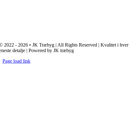
© 2022 - 2026 • JK Træbyg | All Rights Reserved | Kvalitet i hver
eneste detalje | Powered by JK træbyg
Page load link
Go
to
Top