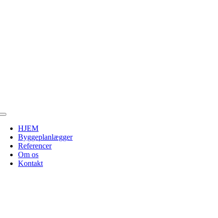
Toggle
Navigation
HJEM
Byggeplanlægger
Referencer
Om os
Kontakt