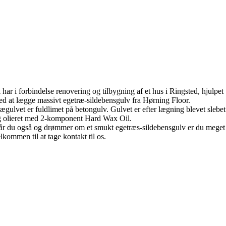
 har i forbindelse renovering og tilbygning af et hus i Ringsted, hjulpet
d at lægge massivt egetræ-sildebensgulv fra Hørning Floor.
ægulvet er fuldlimet på betongulv. Gulvet er efter lægning blevet slebet
 olieret med 2-komponent Hard Wax Oil.
r du også og drømmer om et smukt egetræs-sildebensgulv er du meget
lkommen til at tage kontakt til os.