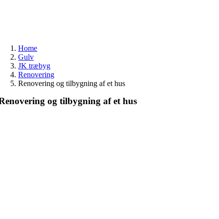
Skip
to
content
Home
Gulv
JK træbyg
Renovering
Renovering og tilbygning af et hus
Renovering og tilbygning af et hus