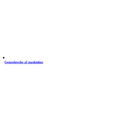
Genopførelse af maskinhus