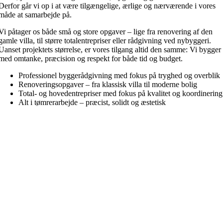
Derfor går vi op i at være tilgængelige, ærlige og nærværende i vores
måde at samarbejde på.
Vi påtager os både små og store opgaver – lige fra renovering af den
gamle villa, til større totalentrepriser eller rådgivning ved nybyggeri.
Uanset projektets størrelse, er vores tilgang altid den samme: Vi bygger
med omtanke, præcision og respekt for både tid og budget.
Professionel byggerådgivning med fokus på tryghed og overblik
Renoveringsopgaver – fra klassisk villa til moderne bolig
Total- og hovedentrepriser med fokus på kvalitet og koordinering
Alt i tømrerarbejde – præcist, solidt og æstetisk