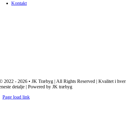
Kontakt
© 2022 - 2026 • JK Træbyg | All Rights Reserved | Kvalitet i hver
eneste detalje | Powered by JK træbyg
Page load link
Go
to
Top