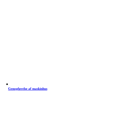
Genopførelse af maskinhus