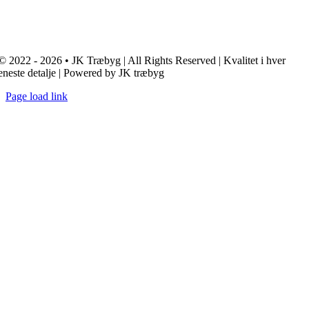
© 2022 - 2026 • JK Træbyg | All Rights Reserved | Kvalitet i hver
eneste detalje | Powered by JK træbyg
Page load link
Go
to
Top